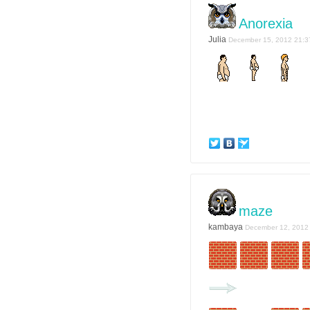
Anorexia
Julia
December 15, 2012 21:3
maze
kambaya
December 12, 2012