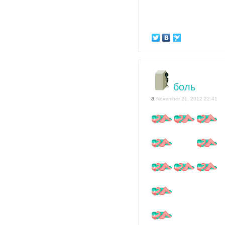
боль
a
November 21, 2012 22:41