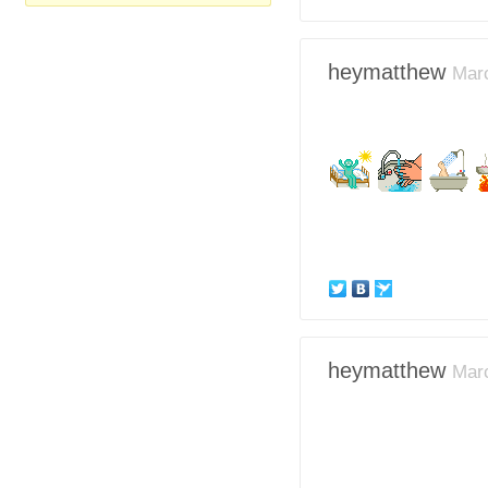
heymatthew
Marc
heymatthew
Marc