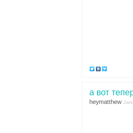
а вот тепе
heymatthew
Janu